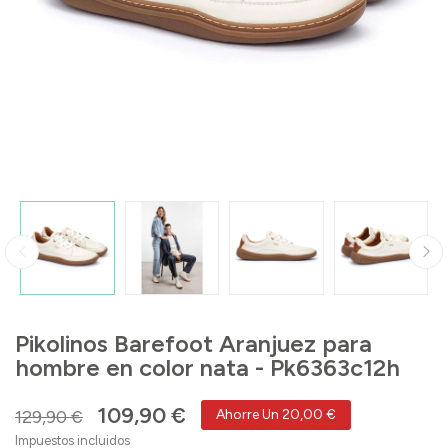
Pikolinos Barefoot Aranjuez para
hombre en color nata - Pk6363c12h
109,90 €
129,90 €
Ahorre Un 20,00 €
Impuestos incluidos