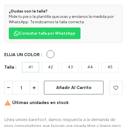
¿Dudas con la talla?
Mide tu pie o la plantilla que usas y envíanos la medida por
WhatsApp. Te indicamos la talla correcta.
Consultar talla por WhatsApp
Blanco
ELIJA UN COLOR :
Talla :
41
42
43
44
45
Añadir Al Carrito

Últimas unidades en stock
Línea unisex barefoot, damos respuesta a la demanda de
esos consumidores que buscan una pisada libre y ligera pero