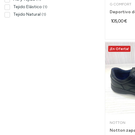
G COMFORT
Tejido Elástico
(1)
Tejido Natural
(1)
105,00 €
¡En Oferta!
NOTTON