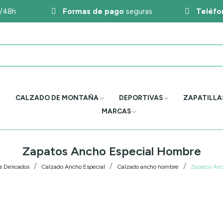
4/48h
Formas de pago
seguras
Teléfo
CALZADO DE MONTAÑA
DEPORTIVAS
ZAPATILLA
MARCAS
Zapatos Ancho Especial Hombre
s Delicados
Calzado Ancho Especial
Calzado ancho hombre
Zapatos An