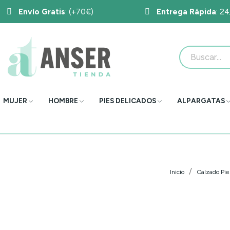
Envío Gratis
: (+70€)
Entrega Rápida
: 2
MUJER
HOMBRE
PIES DELICADOS
ALPARGATAS
Inicio
Calzado Pie