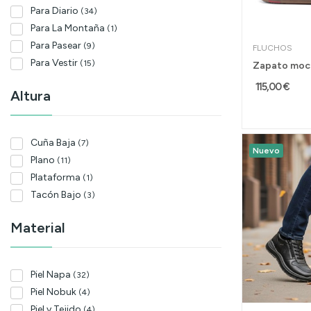
Para Diario
(34)
Para La Montaña
(1)
Para Pasear
(9)
FLUCHOS
Para Vestir
(15)
115,00 €
Altura
Cuña Baja
(7)
Nuevo
Plano
(11)
Plataforma
(1)
Tacón Bajo
(3)
Material
Piel Napa
(32)
Piel Nobuk
(4)
Piel y Tejido
(4)