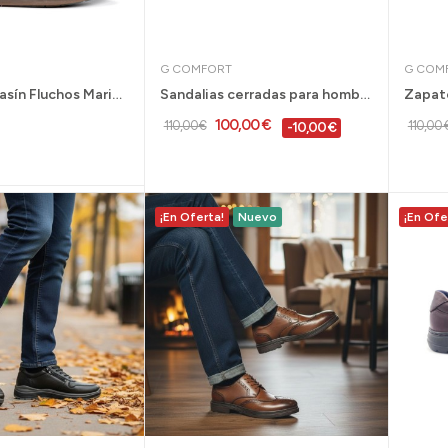
G COMFORT
G COM
Zapato mocasín Fluchos Mariner ancho especial...
Sandalias cerradas para hombre pies delicados...
100,00 €
110,00 €
110,00 
-10,00 €
¡En Oferta!
Nuevo
¡En Ofe