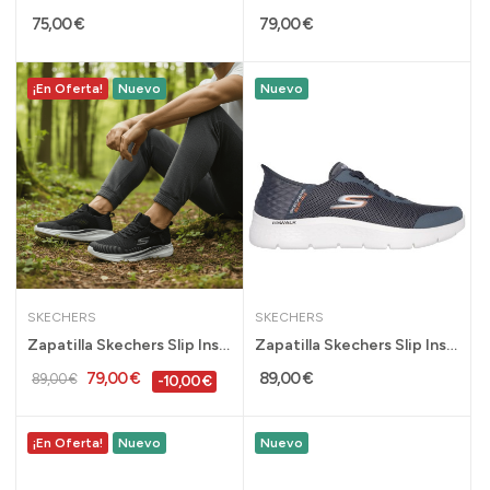
75,00 €
79,00 €
¡En Oferta!
Nuevo
Nuevo
SKECHERS
SKECHERS
Zapatilla Skechers Slip Ins Relaxed Fit...
Zapatilla Skechers Slip Ins Go Walk Flex para...
79,00 €
89,00 €
89,00 €
-10,00 €
¡En Oferta!
Nuevo
Nuevo