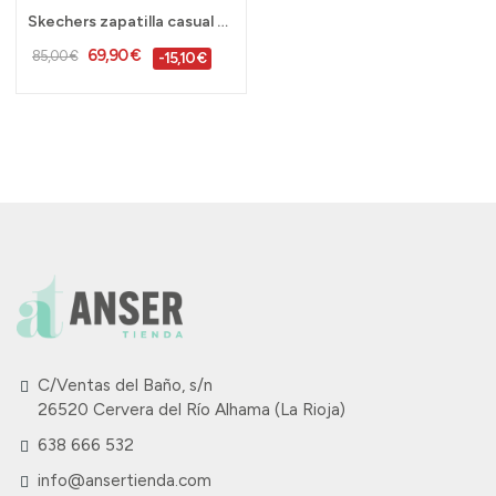
Skechers zapatilla casual marino hombre Sunlite...
69,90 €
85,00 €
-15,10 €
C/Ventas del Baño, s/n
26520 Cervera del Río Alhama (La Rioja)
638 666 532
info@ansertienda.com