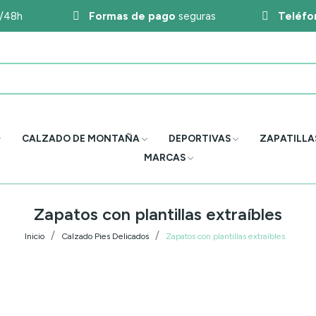
4/48h
Formas de pago
seguras
Teléfo
CALZADO DE MONTAÑA
DEPORTIVAS
ZAPATILLA
MARCAS
Zapatos con plantillas extraíbles
Inicio
Calzado Pies Delicados
Zapatos con plantillas extraíbles