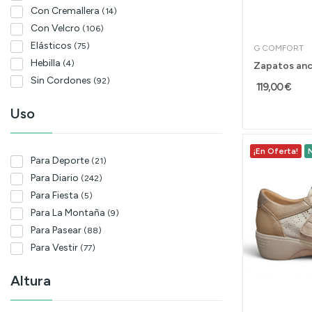
Con Cremallera
(14)
Con Velcro
(106)
Elásticos
(75)
G COMFORT
Hebilla
(4)
Sin Cordones
(92)
119,00 €
Uso
¡En Oferta!
Para Deporte
(21)
Para Diario
(242)
Para Fiesta
(5)
Para La Montaña
(9)
Para Pasear
(88)
Para Vestir
(77)
Altura