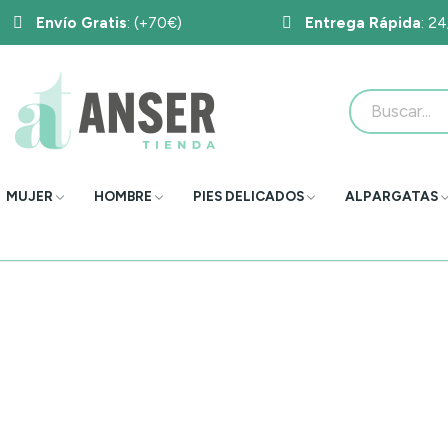
Envío Gratis
: (+70€)
Entrega Rápida
: 2
MUJER
HOMBRE
PIES DELICADOS
ALPARGATAS