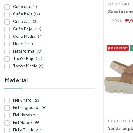
G COMFORT
Caña alta
(1)
Caña baja
(19)
99,
110,00 €
Cuña Alta
(3)
Cuña Baja
(157)
Cuña Media
(31)
Plano
(136)
¡En Oferta!
Plataforma
(70)
Tacón Bajo
(19)
Tacón Medio
(2)
Material
Piel Charol
(23)
Piel Engrasada
(6)
Piel Napa
(153)
DOCTOR CUTI
Piel Nobuk
(66)
Piel y Tejido
(53)