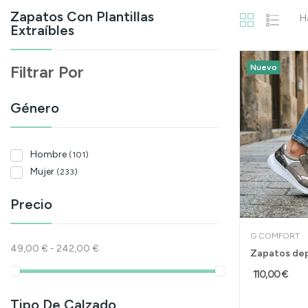
Zapatos Con Plantillas
H
Extraíbles
Filtrar Por
Nuevo
Género
Hombre
(101)
Mujer
(233)
Precio
G COMFORT
49,00 € - 242,00 €
110,00 €
Tipo De Calzado