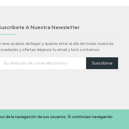
Suscríbete A Nuestra Newsletter
i eres acabas de llegar y quieres estar al día de todas nuestras
ovedades y ofertas déjanos tu email y te lo contamos.
Suscribirse
cos de la navegación de sus usuarios. Si continúas navegando