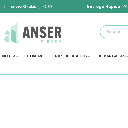
Envío Gratis
: (+70€)
Entrega Rápida
: 2
MUJER
HOMBRE
PIES DELICADOS
ALPARGATAS