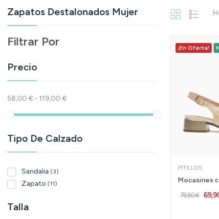
Zapatos Destalonados Mujer
H
Filtrar Por
¡En Oferta!
Precio
58,00 € - 119,00 €
Tipo De Calzado
PITILLOS
Sandalia
(3)
Zapato
(11)
69,9
79,90 €
Talla