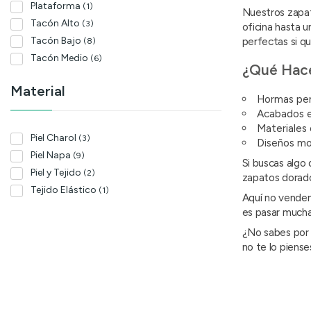
Plataforma
(1)
Nuestros zapato
Tacón Alto
(3)
oficina hasta u
perfectas si qu
Tacón Bajo
(8)
Tacón Medio
(6)
¿Qué Hace
Material
Hormas pens
Acabados en
Materiales d
Piel Charol
(3)
Diseños mo
Piel Napa
(9)
Si buscas algo 
Piel y Tejido
(2)
zapatos dorad
Tejido Elástico
(1)
Aquí no vendem
es pasar muchas
¿No sabes po
no te lo piens