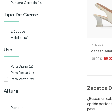
Puntera Cerrada
(10)
Tipo De Cierre
Elásticos
(4)
Hebilla
(10)
PITILLOS
Uso
59,0
69,00 €
Para Diario
(2)
Para Fiesta
(11)
Para Vestir
(12)
Zapatos D
Altura
¿Buscas un cal
opción perfect
Plano
(3)
paso.