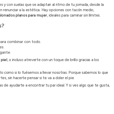
s y con suelas que se adaptan al ritmo de tu jornada, desde la
in renunciar a la estética. Hay opciones con tacón medio,
lonados planos para mujer
, ideales para caminar sin límites.
s?
ara combinar con todo.
es.
gante.
piel
, o incluso atreverte con un toque de brillo gracias a los
lo como si lo fuésemos a llevar nosotras. Porque sabemos lo que
, sin hacerte pensar si te va a doler el pie.
 de ayudarte a encontrar tu par ideal. Y si ves algo que te gusta,