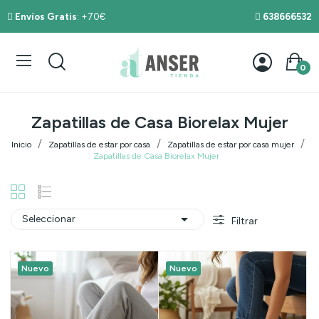
Envíos Gratis
: +70€
638666532
0
Zapatillas de Casa Biorelax Mujer
Inicio
Zapatillas de estar por casa
Zapatillas de estar por casa mujer
Zapatillas de Casa Biorelax Mujer

Seleccionar
Filtrar
Nuevo
Nuevo