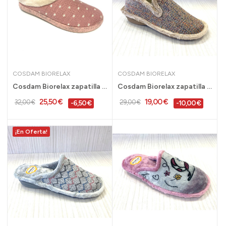
COSDAM BIORELAX
COSDAM BIORELAX
Cosdam Biorelax zapatilla de casa con plantilla...
Cosdam Biorelax zapatilla de casa cerrada mujer...
25,50 €
19,00 €
32,00 €
29,00 €
-6,50 €
-10,00 €
¡En Oferta!