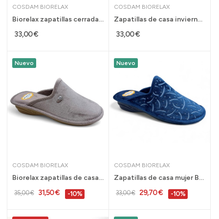
COSDAM BIORELAX
COSDAM BIORELAX
Biorelax zapatillas cerradas para mujer de...
Zapatillas de casa invierno Biorelax con...
33,00 €
33,00 €
Nuevo
Nuevo
COSDAM BIORELAX
COSDAM BIORELAX
Biorelax zapatillas de casa para mujer con cuña...
Zapatillas de casa mujer Biorelax con cuña...
31,50 €
29,70 €
35,00 €
33,00 €
-10%
-10%