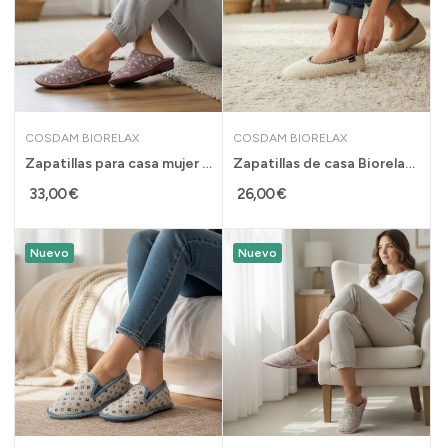
COSDAM BIORELAX
COSDAM BIORELAX
Zapatillas para casa mujer con cuña y acolchado...
Zapatillas de casa Biorelax para mujer cerradas...
33,00 €
26,00 €
Nuevo
Nuevo