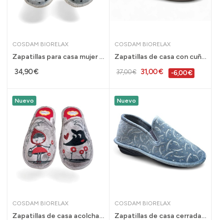
COSDAM BIORELAX
COSDAM BIORELAX
Zapatillas para casa mujer de invierno Biorelax...
Zapatillas de casa con cuña para mujer de...
34,90 €
31,00 €
37,00 €
-6,00 €
Nuevo
Nuevo
COSDAM BIORELAX
COSDAM BIORELAX
Zapatillas de casa acolchadas Biorelax...
Zapatillas de casa cerradas con acolchado...