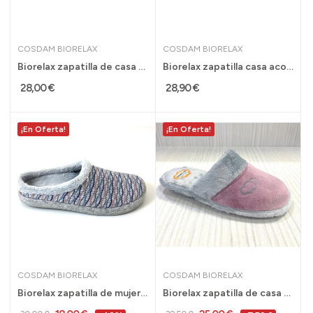
COSDAM BIORELAX
COSDAM BIORELAX
Biorelax zapatilla de casa divertida para mujer...
Biorelax zapatilla casa acolchada mujer abierta...
28,00 €
28,90 €
¡En Oferta!
¡En Oferta!
COSDAM BIORELAX
COSDAM BIORELAX
Biorelax zapatilla de mujer con plantilla...
Biorelax zapatilla de casa acolchada con pelo...