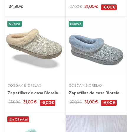
34,90 €
31,00 €
37,00 €
-6,00 €
Nuevo
Nuevo
COSDAM BIORELAX
COSDAM BIORELAX
Zapatillas de casa Biorelax para mujer de...
Zapatillas de casa Biorelax plantillas...
31,00 €
31,00 €
37,00 €
37,00 €
-6,00 €
-6,00 €
¡En Oferta!