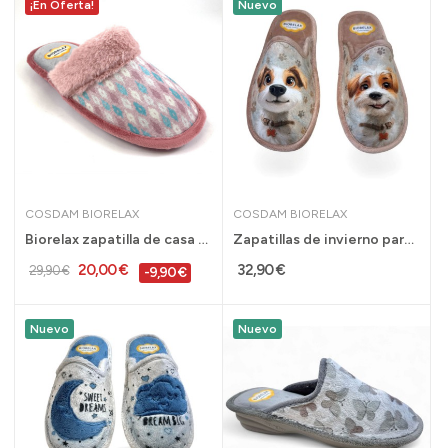
¡En Oferta!
Nuevo
COSDAM BIORELAX
COSDAM BIORELAX
Biorelax zapatilla de casa con amortiguación de...
Zapatillas de invierno para casa con perritos...
20,00 €
32,90 €
29,90 €
-9,90 €
Nuevo
Nuevo