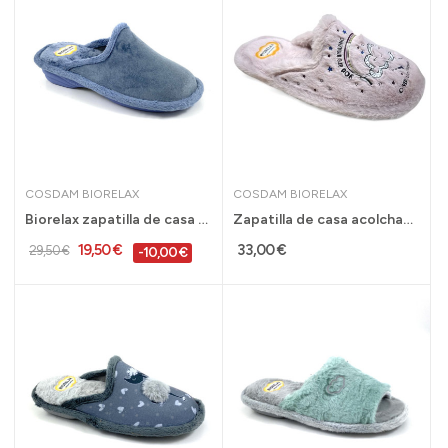
COSDAM BIORELAX
COSDAM BIORELAX
Biorelax zapatilla de casa con cuña azul para...
Zapatilla de casa acolchada Biorelax con pelo...
19,50 €
33,00 €
29,50 €
-10,00 €