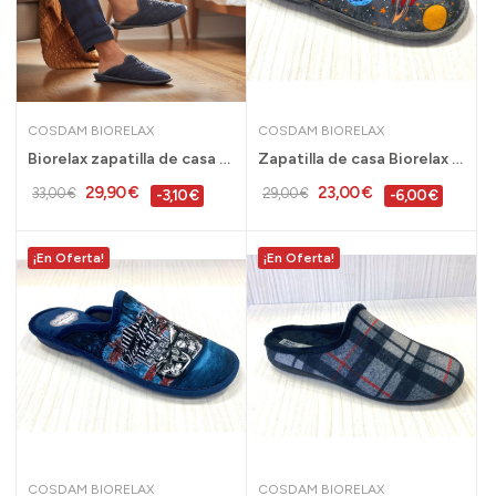
COSDAM BIORELAX
COSDAM BIORELAX
Biorelax zapatilla de casa acolchada hombre...
Zapatilla de casa Biorelax acolchada para papa...
29,90 €
23,00 €
33,00 €
29,00 €
-3,10 €
-6,00 €
¡En Oferta!
¡En Oferta!
COSDAM BIORELAX
COSDAM BIORELAX