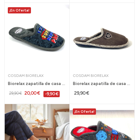
¡En Oferta!
COSDAM BIORELAX
COSDAM BIORELAX
Biorelax zapatilla de casa acolchada hombre...
Biorelax zapatilla de casa hombre para invierno...
20,00 €
29,90 €
29,90 €
-9,90 €
¡En Oferta!