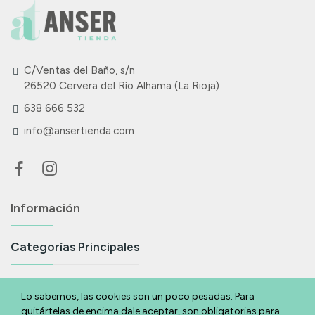
C/Ventas del Baño, s/n
26520 Cervera del Río Alhama (La Rioja)
638 666 532
info@ansertienda.com
Información
Categorías Principales
Suscríbete A Nuestra Newsletter
Lo sabemos, las cookies son un poco pesadas. Para
quitártelas de encima dale aceptar, son obligatorias para