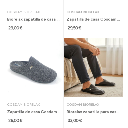
COSDAM BIORELAX
COSDAM BIORELAX
Biorelax zapatilla de casa primavera para...
Zapatilla de casa Cosdam Biorelax abierta...
29,00 €
29,50 €
COSDAM BIORELAX
COSDAM BIORELAX
Zapatilla de casa Cosdam Biorelax hombre...
Biorelax zapatilla para casa de piel hombre...
26,00 €
33,00 €