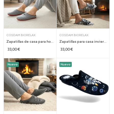
COSDAM BIORELAX
COSDAM BIORELAX
Zapatillas de casa para hombre con plantillas...
Zapatillas para casa invierno de hombre...
33,00 €
33,00 €
Nuevo
Nuevo