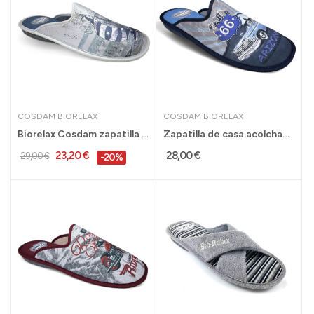
COSDAM BIORELAX
COSDAM BIORELAX
Biorelax Cosdam zapatilla de casa acolchada...
Zapatilla de casa acolchada Biorelax primavera...
23,20 €
28,00 €
29,00 €
-20%