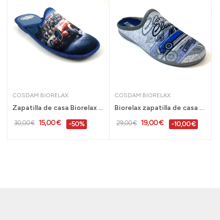
COSDAM BIORELAX
COSDAM BIORELAX
Zapatilla de casa Biorelax antideslizantes...
Biorelax zapatilla de casa plantilla extraíble...
15,00 €
19,00 €
30,00 €
29,00 €
-50%
-10,00 €