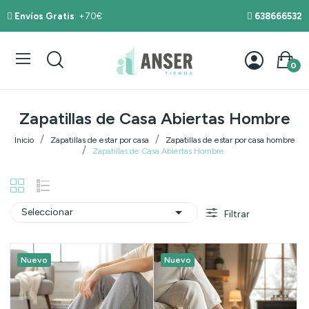
Envíos Gratis
: +70€
638666532
0
Zapatillas de Casa Abiertas Hombre
Inicio
Zapatillas de estar por casa
Zapatillas de estar por casa hombre
Zapatillas de Casa Abiertas Hombre

Seleccionar
Filtrar
Nuevo
Nuevo