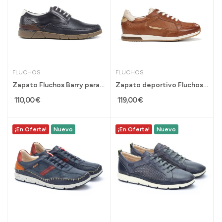
FLUCHOS
FLUCHOS
Zapato Fluchos Barry para hombre en azul con...
Zapato deportivo Fluchos Samir para hombre con...
110,00 €
119,00 €
¡En Oferta!
Nuevo
¡En Oferta!
Nuevo