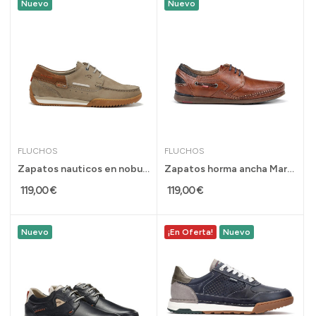
Nuevo
Nuevo
FLUCHOS
FLUCHOS
Zapatos nauticos en nobuk beige Bruno de...
Zapatos horma ancha Mariner de Fluchos para...
119,00 €
119,00 €
Nuevo
¡En Oferta!
Nuevo