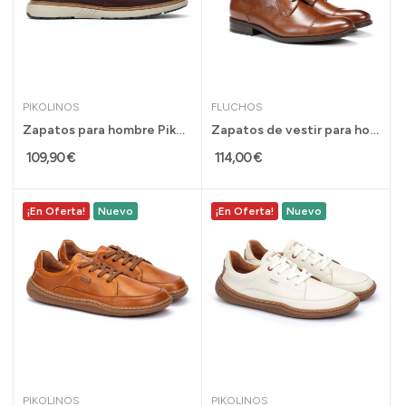
PIKOLINOS
FLUCHOS
Zapatos para hombre Pikolinos Bilbao extra...
Zapatos de vestir para hombre Fluchos Heracles...
109,90 €
114,00 €
¡En Oferta!
Nuevo
¡En Oferta!
Nuevo
PIKOLINOS
PIKOLINOS