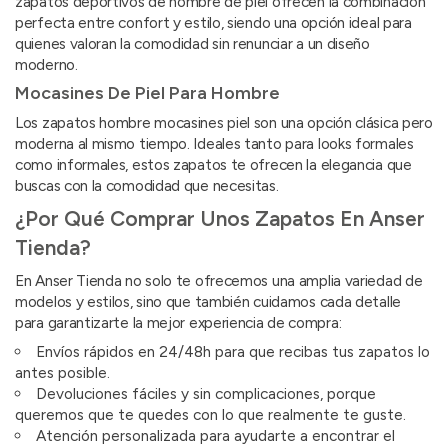
zapatos deportivos de hombre de piel ofrecen la combinación
perfecta entre confort y estilo, siendo una opción ideal para
quienes valoran la comodidad sin renunciar a un diseño
moderno.
Mocasines De Piel Para Hombre
Los zapatos hombre mocasines piel son una opción clásica pero
moderna al mismo tiempo. Ideales tanto para looks formales
como informales, estos zapatos te ofrecen la elegancia que
buscas con la comodidad que necesitas.
¿Por Qué Comprar Unos Zapatos En Anser
Tienda?
En Anser Tienda no solo te ofrecemos una amplia variedad de
modelos y estilos, sino que también cuidamos cada detalle
para garantizarte la mejor experiencia de compra:
Envíos rápidos en 24/48h para que recibas tus zapatos lo
antes posible.
Devoluciones fáciles y sin complicaciones, porque
queremos que te quedes con lo que realmente te guste.
Atención personalizada para ayudarte a encontrar el