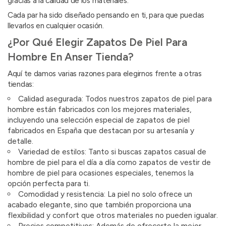
gracias a la calidad de los materiales.
Cada par ha sido diseñado pensando en ti, para que puedas
llevarlos en cualquier ocasión.
¿Por Qué Elegir Zapatos De Piel Para
Hombre En Anser Tienda?
Aquí te damos varias razones para elegirnos frente a otras
tiendas:
Calidad asegurada: Todos nuestros zapatos de piel para
hombre están fabricados con los mejores materiales,
incluyendo una selección especial de zapatos de piel
fabricados en España que destacan por su artesanía y
detalle.
Variedad de estilos: Tanto si buscas zapatos casual de
hombre de piel para el día a día como zapatos de vestir de
hombre de piel para ocasiones especiales, tenemos la
opción perfecta para ti.
Comodidad y resistencia: La piel no solo ofrece un
acabado elegante, sino que también proporciona una
flexibilidad y confort que otros materiales no pueden igualar.
Precios competitivos: Además de ofrecerte la mejor