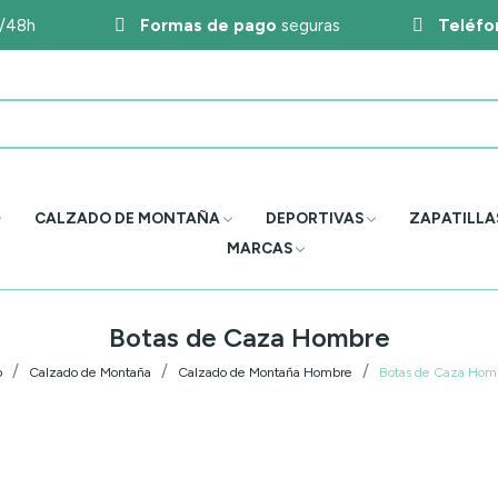
4/48h
Formas de pago
seguras
Teléfo
CALZADO DE MONTAÑA
DEPORTIVAS
ZAPATILLA
MARCAS
Botas de Caza Hombre
o
Calzado de Montaña
Calzado de Montaña Hombre
Botas de Caza Hom