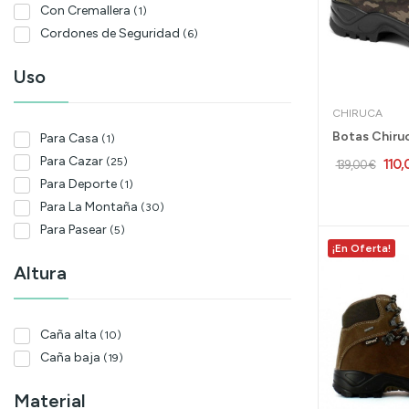
Con Cremallera
(1)
Cordones de Seguridad
(6)
Uso
CHIRUCA
Para Casa
(1)
Para Cazar
(25)
110,
139,00 €
Para Deporte
(1)
Para La Montaña
(30)
Para Pasear
(5)
¡En Oferta!
Altura
Caña alta
(10)
Caña baja
(19)
Material