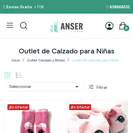
Envíos Gratis
: +70€
638666532
0
Outlet de Calzado para Niñas
Inicio
Outlet Calzado y Bolsos
Outlet de Calzado para Niñas

Seleccionar
Filtrar
¡En Oferta!
¡En Oferta!