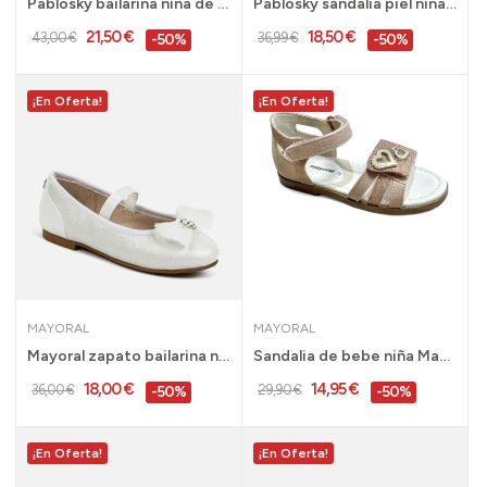
Pablosky bailarina niña de vestir plata, 28 al...
Pablosky sandalia piel niña peque, blanca 22 al...
21,50 €
18,50 €
43,00 €
36,99 €
-50%
-50%
¡En Oferta!
¡En Oferta!
MAYORAL
MAYORAL
Mayoral zapato bailarina niña rosa y blanca 26...
Sandalia de bebe niña Mayoral con velcro rosa y...
18,00 €
14,95 €
36,00 €
29,90 €
-50%
-50%
¡En Oferta!
¡En Oferta!