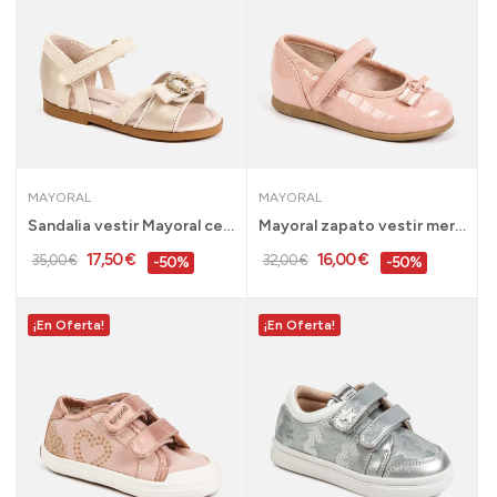
MAYORAL
MAYORAL
Sandalia vestir Mayoral ceremonia bebe niña...
Mayoral zapato vestir mercedes ceremonia bebe...
17,50 €
16,00 €
35,00 €
32,00 €
-50%
-50%
¡En Oferta!
¡En Oferta!