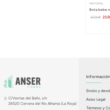
MAYORAL
23,5
47,00 €
Informació
Envíos y devo
C/Ventas del Baño, s/n
Aviso Legal
26520 Cervera del Río Alhama (La Rioja)
Términos y Co