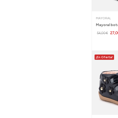
MAYORAL
27,0
54,00 €
¡En Oferta!