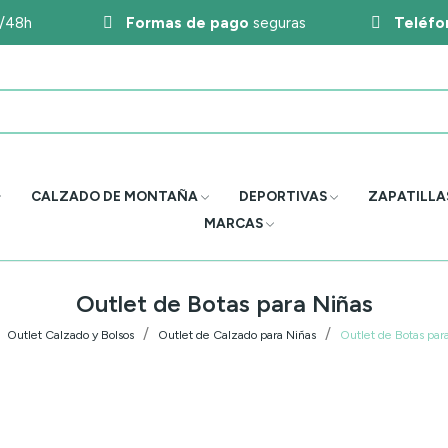
4/48h
Formas de pago
seguras
Teléfo
CALZADO DE MONTAÑA
DEPORTIVAS
ZAPATILLA
MARCAS
Outlet de Botas para Niñas
Outlet Calzado y Bolsos
Outlet de Calzado para Niñas
Outlet de Botas par