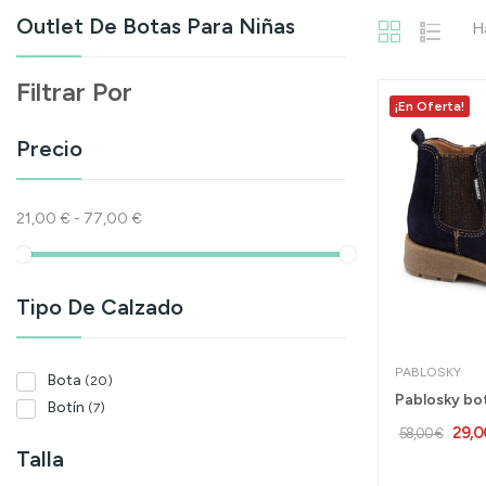
Outlet De Botas Para Niñas
H
Filtrar Por
¡En Oferta!
Precio
21,00 € - 77,00 €
Tipo De Calzado
PABLOSKY
Bota
(20)
Botín
(7)
29,0
58,00 €
Talla