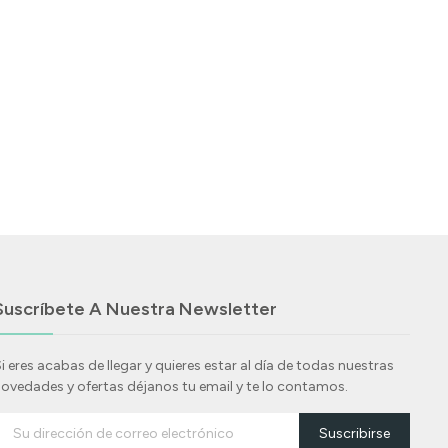
Suscríbete A Nuestra Newsletter
i eres acabas de llegar y quieres estar al día de todas nuestras
ovedades y ofertas déjanos tu email y te lo contamos.
Suscribirse