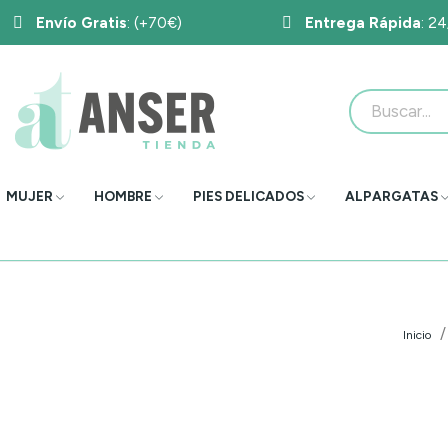
Envío Gratis
: (+70€)
Entrega Rápida
: 2
MUJER
HOMBRE
PIES DELICADOS
ALPARGATAS
Inicio