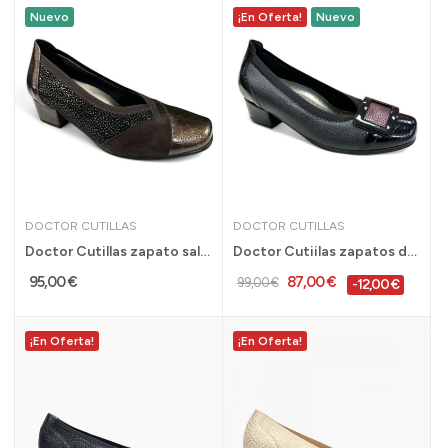
Nuevo
¡En Oferta!
Nuevo
DOCTOR CUTILLAS
DOCTOR CUTILLAS
Doctor Cutillas zapato salón ancho especial...
Doctor Cutiilas zapatos de vestir salón ancho...
95,00 €
87,00 €
99,00 €
-12,00 €
¡En Oferta!
¡En Oferta!