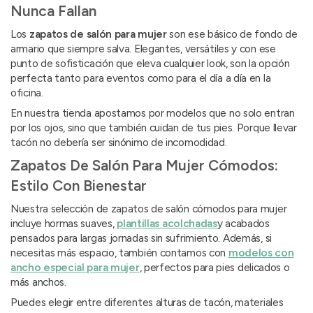
Nunca Fallan
Los
zapatos de salón para mujer
son ese básico de fondo de
armario que siempre salva. Elegantes, versátiles y con ese
punto de sofisticación que eleva cualquier look, son la opción
perfecta tanto para eventos como para el día a día en la
oficina.
En nuestra tienda apostamos por modelos que no solo entran
por los ojos, sino que también cuidan de tus pies. Porque llevar
tacón no debería ser sinónimo de incomodidad.
Zapatos De Salón Para Mujer Cómodos:
Estilo Con Bienestar
Nuestra selección de zapatos de salón cómodos para mujer
incluye hormas suaves,
plantillas acolchadas
y acabados
pensados para largas jornadas sin sufrimiento. Además, si
necesitas más espacio, también contamos con
modelos con
ancho especial para mujer
, perfectos para pies delicados o
más anchos.
Puedes elegir entre diferentes alturas de tacón, materiales