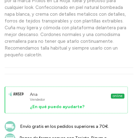
por la marca Pitillos en La Rioja. Ideal y precioso para
cualquier look. Confeccionado en piel natural bombeada
napa blanca, y crema con detalles metalicos con detalles,
forros de tejidos transpirables y con plantillas extraibles.
Cuña muy ligera y cómoda con plataforma delantera para
mejor descanso. Cordones normales y una comodisima
cremallera para no tener que atarlo continuamente.
Recomendamos talla habitual y siempre usarlo con un
pequeño calcetín.
Ana
online
Vendedor
¿En qué puedo ayudarte?
Envío gratis en los pedidos superiores a 70€.