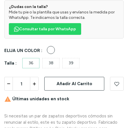
¿Dudas con la talla?
Mide tu pie o la plantilla que usas y envíanos la medida por
WhatsApp. Te indicamos la talla correcta.
Consultar talla por WhatsApp
Blanco
ELIJA UN COLOR :
Talla :
36
38
39
Añadir Al Carrito

Últimas unidades en stock
Si necesitas un par de zapatos deportivos cómodos sin
renunciar al estilo, este es tu zapato deportivo. Fabricado