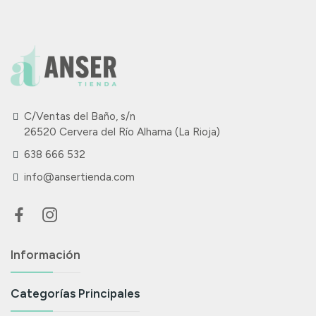
C/Ventas del Baño, s/n
26520 Cervera del Río Alhama (La Rioja)
638 666 532
info@ansertienda.com
Información
Categorías Principales