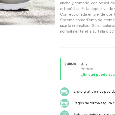
ancho y cómodo, con posibilidad
ortopédica. Esta deportiva de 
Confeccionada en piel de dos t
Sistema comodísimo de cremall
usar la cremallera. Suela coloca
normalmente elija su talla o c
Ana
Vendedor
¿En qué puedo ayu
Envío gratis en los pedid
Pagos de forma segura co
Entrega rápida de sus p