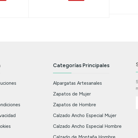
n
Categorías Principales
S
luciones
Alpargatas Artesanales
n
Zapatos de Mujer
ndiciones
Zapatos de Hombre
ivacidad
Calzado Ancho Especial Mujer
ookies
Calzado Ancho Especial Hombre
Calzado de Montaña Hombre