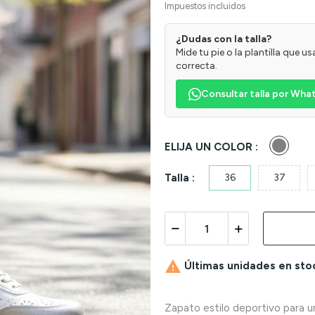
Impuestos incluidos
¿Dudas con la talla?
Mide tu pie o la plantilla que 
correcta.
Consultar talla por Wh
Gris
ELIJA UN COLOR :
Talla :
36
37

Últimas unidades en sto
Zapato estilo deportivo para 