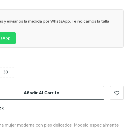
usas y envíanos la medida por WhatsApp. Te indicamos la talla
atsApp
38
Añadir Al Carrito
ck
una mujer moderna con pies delicados. Modelo especialmente