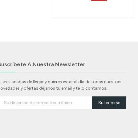
Suscríbete A Nuestra Newsletter
i eres acabas de llegar y quieres estar al día de todas nuestras
ovedades y ofertas déjanos tu email y te lo contamos.
Suscribirse