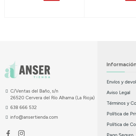
Informació
Envíos y devo
C/Ventas del Baño, s/n
Aviso Legal
26520 Cervera del Río Alhama (La Rioja)
Términos y Co
638 666 532
Política de Pr
info@ansertienda.com
Política de C
Pago Seguro