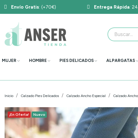
Envío Gratis
: (+70€)
Entrega Rápida
: 2
MUJER
HOMBRE
PIES DELICADOS
ALPARGATAS
Inicio
Calzado Pies Delicados
Calzado Ancho Especial
Calzado Ancho 
¡En Oferta!
Nuevo