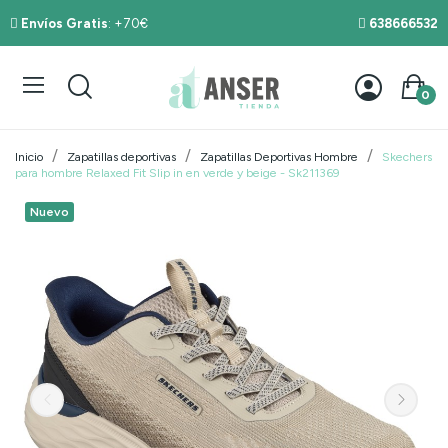
Envíos Gratis
: +70€
638666532
0
Inicio
Zapatillas deportivas
Zapatillas Deportivas Hombre
Skechers
para hombre Relaxed Fit Slip in en verde y beige - Sk211369
Nuevo