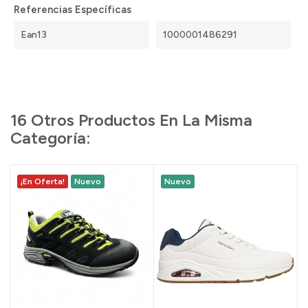
Referencias Específicas
Ean13
1000001486291
16 Otros Productos En La Misma
Categoría:
¡En Oferta!
Nuevo
Nuevo