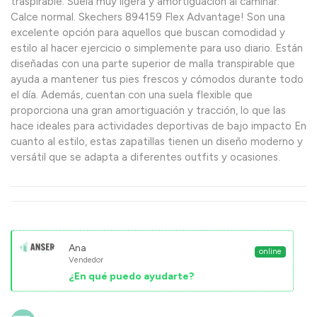
traspirable. Suela muy ligera y amortiguación al caminar.
Calce normal. Skechers 894159 Flex Advantage! Son una
excelente opción para aquellos que buscan comodidad y
estilo al hacer ejercicio o simplemente para uso diario. Están
diseñadas con una parte superior de malla transpirable que
ayuda a mantener tus pies frescos y cómodos durante todo
el día. Además, cuentan con una suela flexible que
proporciona una gran amortiguación y tracción, lo que las
hace ideales para actividades deportivas de bajo impacto En
cuanto al estilo, estas zapatillas tienen un diseño moderno y
versátil que se adapta a diferentes outfits y ocasiones.
Ana
online
Vendedor
¿En qué puedo ayudarte?