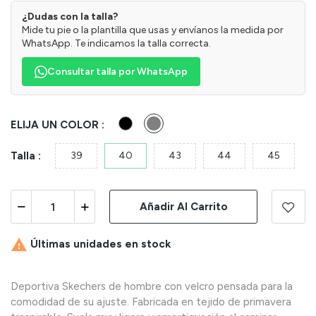
¿Dudas con la talla?
Mide tu pie o la plantilla que usas y envíanos la medida por
WhatsApp. Te indicamos la talla correcta.
Consultar talla por WhatsApp
Negro
Gris
ELIJA UN COLOR :
Talla :
39
40
43
44
45
Añadir Al Carrito

Últimas unidades en stock
Deportiva Skechers de hombre con velcro pensada para la
comodidad de su ajuste. Fabricada en tejido de primavera