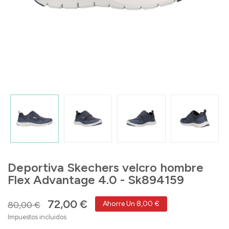
Deportiva Skechers velcro hombre
Flex Advantage 4.0 - Sk894159
72,00 €
80,00 €
Ahorre Un 8,00 €
Impuestos incluidos