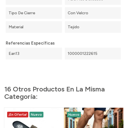
Tipo De Cierre
Con Velcro
Material
Tejido
Referencias Específicas
Ean13
1000001222615
16 Otros Productos En La Misma
Categoría:
¡En Oferta!
Nuevo
Nuevo