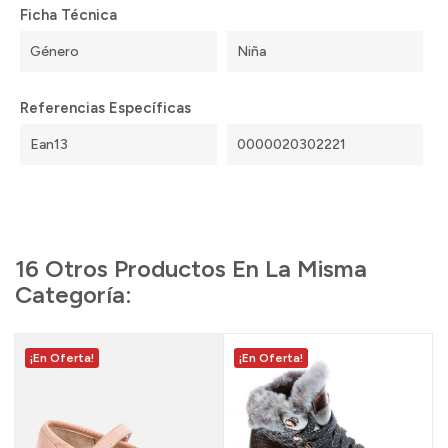
Ficha Técnica
Género
Niña
Referencias Específicas
Ean13
0000020302221
16 Otros Productos En La Misma
Categoría:
¡En Oferta!
¡En Oferta!