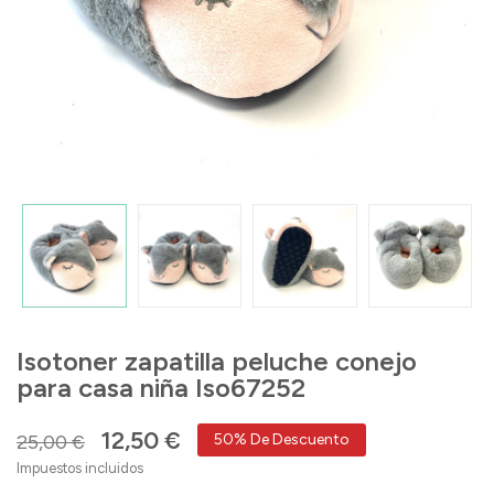
Isotoner zapatilla peluche conejo
para casa niña Iso67252
12,50 €
25,00 €
50% De Descuento
Impuestos incluidos