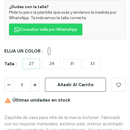
¿Dudas con la talla?
Mide tu pie o la plantilla que usas y envíanos la medida por
WhatsApp. Te indicamos la talla correcta.
Consultar talla por WhatsApp
Gris
ELIJA UN COLOR :
claro
Talla :
27
29
31
33
Añadir Al Carrito

Últimas unidades en stock
Zapatilla de casa para niña de la marca Isotoner. Fabricado
con los mejores materiales, exterior pelo, interior acolchado