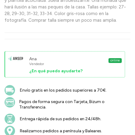
y plantilla acolchada. Suela antideslizante. Una monada que
hará ilusión a las mas peques de la casa. Tallas ejemplo: 27-
28, 29-30, 31-32, 33-34. Color gris-rosa como en la
fotografía. Comprar talla siempre un poco mas amplia.
Ana
online
Vendedor
¿En qué puedo ayudarte?
Envío gratis en los pedidos superiores a 70€.
Pagos de forma segura con Tarjeta, Bizum o
Transferencia.
Entrega rápida de sus pedidos en 24/48h.
Realizamos pedidos a península y Baleares.