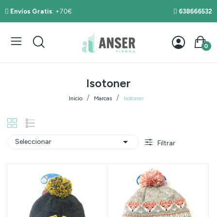
Envíos Gratis
: +70€
638666532
0
Isotoner
Inicio
Marcas
Isotoner

Seleccionar
Filtrar