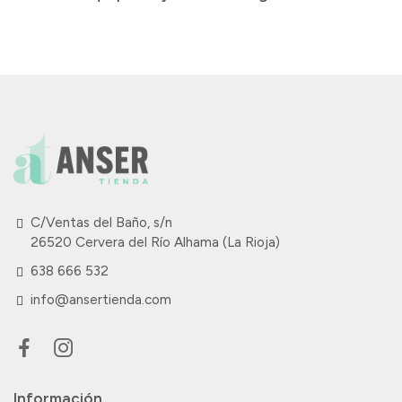
C/Ventas del Baño, s/n
26520 Cervera del Río Alhama (La Rioja)
638 666 532
info@ansertienda.com
Información