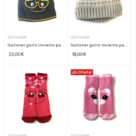
ISOTONER
ISOTONER
Isotoner gorro invierno para niño 6-8 años gris...
Isotoner gorro invierno para niño talla 2-3...
23,00 €
18,00 €
¡En Oferta!
ISOTONER
ISOTONER