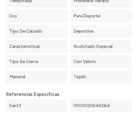
Temporada
Primavera-Verano
Uso
Para Deporte
Tipo De Calzado
Deportiva
Caracteristícas
Acolchado Especial
Tipo De Cierre
Con Velcro
Material
Tejido
Referencias Específicas
Ean13
0000020646264