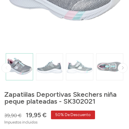
Zapatiilas Deportivas Skechers niña
peque plateadas - SK302021
19,95 €
39,90 €
50% De Descuento
Impuestos incluidos