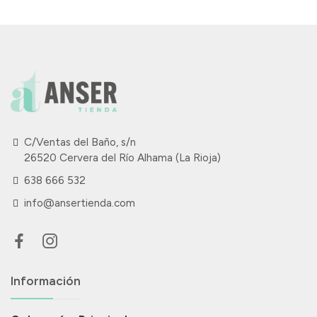
C/Ventas del Baño, s/n
26520 Cervera del Río Alhama (La Rioja)
638 666 532
info@ansertienda.com
Información