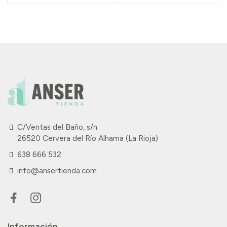
C/Ventas del Baño, s/n
26520 Cervera del Río Alhama (La Rioja)
638 666 532
info@ansertienda.com
Información