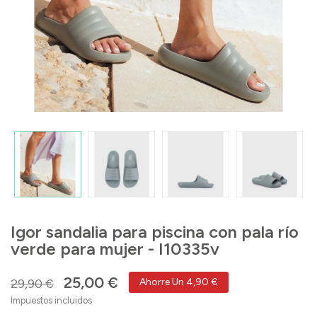
Igor sandalia para piscina con pala río
verde para mujer - I10335v
25,00 €
29,90 €
Ahorre Un 4,90 €
Impuestos incluidos