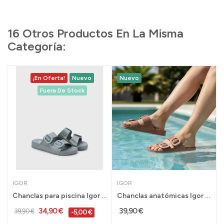
16 Otros Productos En La Misma
Categoría:
¡En Oferta!
Nuevo
Nuevo
Fuera De Stock
IGOR
IGOR
Chanclas para piscina Igor para mujer Habanna...
Chanclas anatómicas Igor Habana brillo rosa con...
34,90 €
39,90 €
39,90 €
-5,00 €