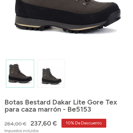
Botas Bestard Dakar Lite Gore Tex
para caza marrón - Be5153
237,60 €
264,00 €
10% De Descuento
Impuestos incluidos