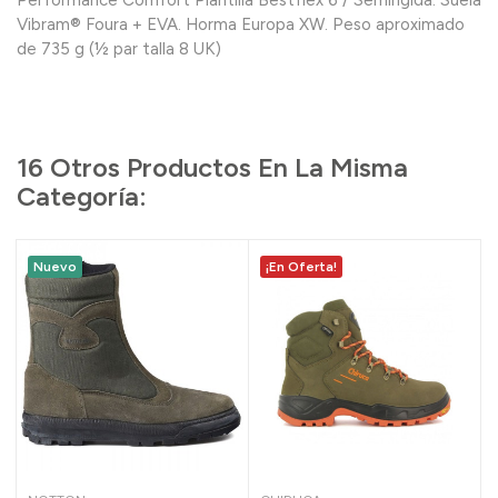
Performance Comfort Plantilla Bestflex 6 / Semirígida. Suela
Vibram® Foura + EVA. Horma Europa XW. Peso aproximado
de 735 g (½ par talla 8 UK)
16 Otros Productos En La Misma
Categoría:
Nuevo
¡En Oferta!