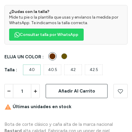
¿Dudas con la talla?
Mide tu pie o la plantilla que usas y envíanos la medida por
WhatsApp. Te indicamos la talla correcta.
Consultar talla por WhatsApp
Marrón
Marrón
ELIJA UN COLOR :
Talla :
40
40.5
42
42.5
Añadir Al Carrito

Últimas unidades en stock
Bota de corte clásico y caña alta de la marca nacional
Bestard
alta calidad. Fabricada con un upper de piel