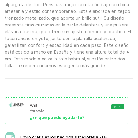
alpargata de Toni Pons para mujer con tacón bajo combina
artesanía y estilo contemporáneo. Está elaborada en tejido
trenzado metalizado, que aporta un brillo sutil. Su diseño
presenta tiras cruzadas en la parte delantera y una pulsera
elástica trasera, que ofrece un ajuste cómodo y práctico. El
tacón ancho en yute, junto con la plantilla acolchada,
garantizan confort y estabilidad en cada paso. Este diseño
está cosido a mano en España y tiene una altura total de 4
cm. Este modelo calza la talla habitual, si estás entre dos
tallas te recomendamos escoger la más grande.
Ana
online
Vendedor
¿En qué puedo ayudarte?
Envío gratis en los pedidos superiores a 70€.