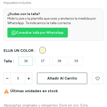
Impuestos incluidos
¿Dudas con la talla?
Mide tu pie o la plantilla que usas y envíanos la medida por
WhatsApp. Te indicamos la talla correcta.
Consultar talla por WhatsApp
Oro
ELIJA UN COLOR :
Talla :
36
37
38
39
Añadir Al Carrito

Últimas unidades en stock
Alpargatas originales y elegantes Doris en oro. Esta