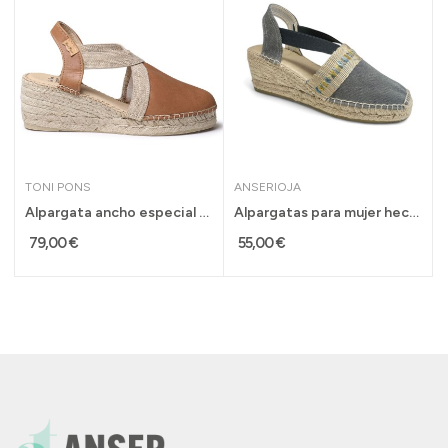
TONI PONS
ANSERIOJA
Alpargata ancho especial Toni Pons Tundra en...
Alpargatas para mujer hechas en España...
79,00 €
55,00 €