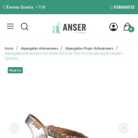
Envíos Gratis
: +70€
638666532
0
Inicio
Alpargatas Artesanales
Alpargatas Mujer Artesanales
Alpargatas artesanales con tacón Doris de Toni Pons mujer tejido dorado -
Tpdoriso
Nuevo