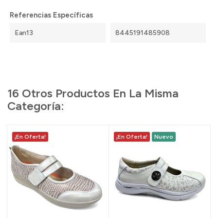
Referencias Específicas
Ean13
8445191485908
16 Otros Productos En La Misma
Categoría:
¡En Oferta!
¡En Oferta!
Nuevo