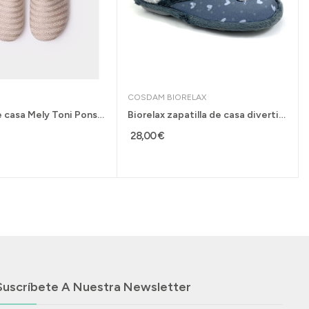
COSDAM BIORELAX
Zapatilla de casa Mely Toni Pons plantilla...
Biorelax zapatilla de casa divertida para mujer...
28,00 €
Suscríbete A Nuestra Newsletter