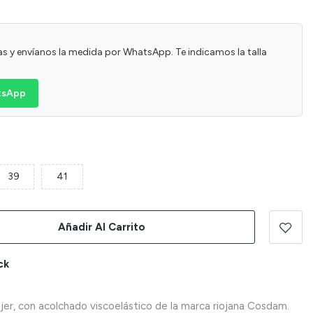
usas y envíanos la medida por WhatsApp. Te indicamos la talla
atsApp
39
41
Añadir Al Carrito
ck
jer, con acolchado viscoelástico de la marca riojana Cosdam.