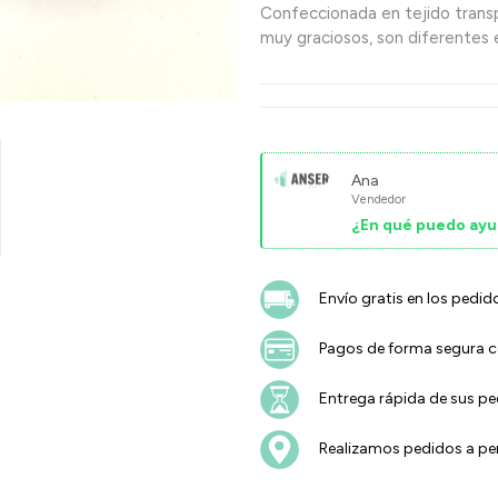
Confeccionada en tejido trans
muy graciosos, son diferentes e
Ana
Vendedor
¿En qué puedo ayu
Envío gratis en los pedid
Pagos de forma segura co
Entrega rápida de sus p
Realizamos pedidos a pen