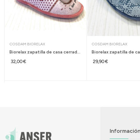
COSDAM BIORELAX
COSDAM BIORELAX
Biorelax zapatilla de casa cerrada acolchada...
32,00 €
29,90 €
Informació