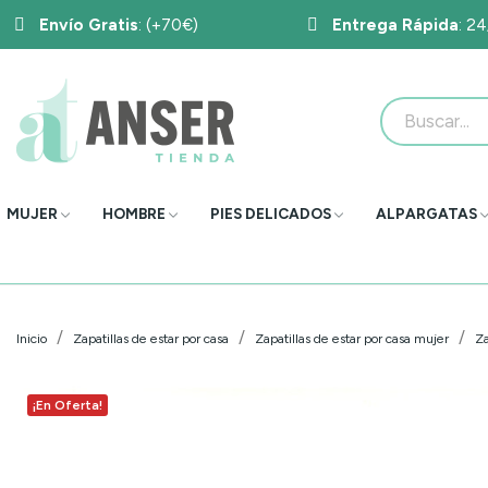
Envío Gratis
: (+70€)
Entrega Rápida
: 2
MUJER
HOMBRE
PIES DELICADOS
ALPARGATAS
Inicio
Zapatillas de estar por casa
Zapatillas de estar por casa mujer
Za
¡En Oferta!