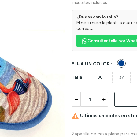
Impuestos incluidos
¿Dudas con la talla?
Mide tu pie o la plantilla que 
correcta.
Consultar talla por Wh
Azul
ELIJA UN COLOR :
Talla :
36
37

Últimas unidades en sto
Zapatilla de casa plana para mu