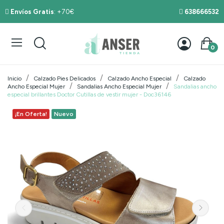
Envíos Gratis
: +70€
638666532
0
Inicio
Calzado Pies Delicados
Calzado Ancho Especial
Calzado
Ancho Especial Mujer
Sandalias Ancho Especial Mujer
Sandalias ancho
especial brillantes Doctor Cutillas de vestir mujer - Doc36146
¡En Oferta!
Nuevo