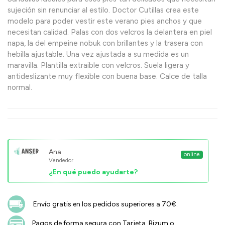
sujeción sin renunciar al estilo. Doctor Cutillas crea este
modelo para poder vestir este verano pies anchos y que
necesitan calidad. Palas con dos velcros la delantera en piel
napa, la del empeine nobuk con brillantes y la trasera con
hebilla ajustable. Una vez ajustada a su medida es un
maravilla. Plantilla extraible con velcros. Suela ligera y
antideslizante muy flexible con buena base. Calce de talla
normal.
Ana
online
Vendedor
¿En qué puedo ayudarte?
Envío gratis en los pedidos superiores a 70€.
Pagos de forma segura con Tarjeta, Bizum o