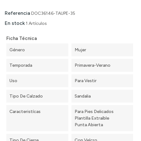
Referencia
DOC36146-TAUPE-35
En stock
1 Artículos
Ficha Técnica
Género
Mujer
Temporada
Primavera-Verano
Uso
Para Vestir
Tipo De Calzado
Sandalia
Caracteristícas
Para Pies Delicados
Plantilla Extraíble
Punta Abierta
Tipo De Cierre
Con Velcro