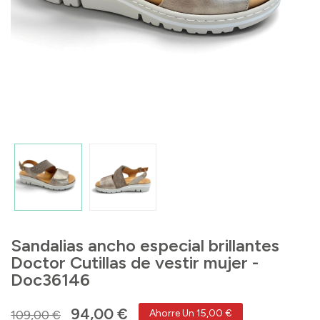
Sandalias ancho especial brillantes
Doctor Cutillas de vestir mujer -
Doc36146
94,00 €
109,00 €
Ahorre Un 15,00 €