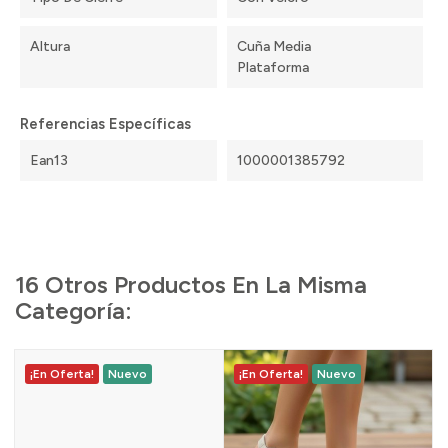
Altura
Cuña Media
Plataforma
Referencias Específicas
Ean13
1000001385792
16 Otros Productos En La Misma
Categoría:
¡En Oferta!
Nuevo
¡En Oferta!
Nuevo