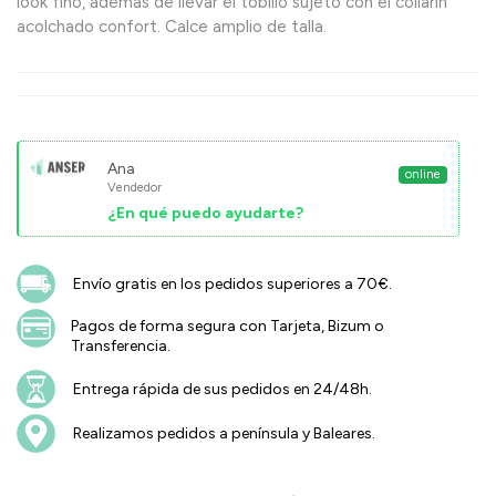
look fino, además de llevar el tobillo sujeto con el collarín
acolchado confort. Calce amplio de talla.
Ana
online
Vendedor
¿En qué puedo ayudarte?
Envío gratis en los pedidos superiores a 70€.
Pagos de forma segura con Tarjeta, Bizum o
Transferencia.
Entrega rápida de sus pedidos en 24/48h.
Realizamos pedidos a península y Baleares.