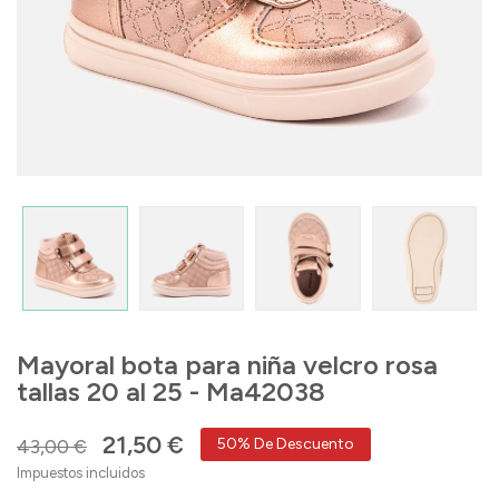
Mayoral bota para niña velcro rosa
tallas 20 al 25 - Ma42038
21,50 €
43,00 €
50% De Descuento
Impuestos incluidos