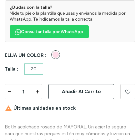
¿Dudas con la talla?
Mide tu pie o la plantilla que usas y envíanos la medida por
WhatsApp. Te indicamos la talla correcta.
Consultar talla por WhatsApp
Rosado
ELIJA UN COLOR :
Talla :
20
Añadir Al Carrito

Últimas unidades en stock
Botín acolchado rosado de MAYORAL. Un acierto seguro
para que nuestras peques estén muy cómodas y luzcan un