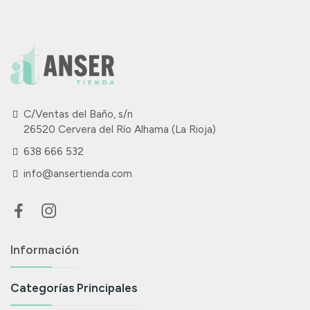
C/Ventas del Baño, s/n
26520 Cervera del Río Alhama (La Rioja)
638 666 532
info@ansertienda.com
Información
Categorías Principales