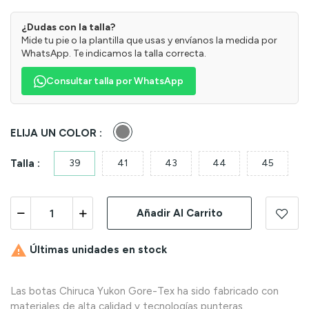
¿Dudas con la talla?
Mide tu pie o la plantilla que usas y envíanos la medida por
WhatsApp. Te indicamos la talla correcta.
Consultar talla por WhatsApp
Gris
ELIJA UN COLOR :
Talla :
39
41
43
44
45
Añadir Al Carrito

Últimas unidades en stock
Las botas Chiruca Yukon Gore-Tex ha sido fabricado con
materiales de alta calidad y tecnologías punteras.