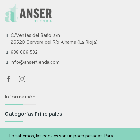
C/Ventas del Baño, s/n
26520 Cervera del Río Alhama (La Rioja)
638 666 532
info@ansertienda.com
Información
Categorías Principales
Suscríbete A Nuestra Newsletter
Lo sabemos, las cookies son un poco pesadas. Para