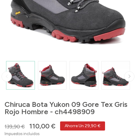
Chiruca Bota Yukon 09 Gore Tex Gris
Rojo Hombre - ch4498909
110,00 €
139,90 €
Ahorre Un 29,90 €
Impuestos incluidos