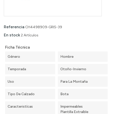
Referencia
CH4498909-GRIS-39
En stock
2 Artículos
Ficha Técnica
Género
Hombre
Temporada
Otoño-Invierno
Uso
Para La Montaña
Tipo De Calzado
Bota
Caracteristícas
Impermeables
Plantilla Extraíble