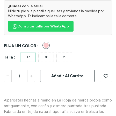
¿Dudas con la talla?
Mide tu pie o la plantilla que usas y envíanos la medida por
WhatsApp. Te indicamos la talla correcta.
Consultar talla por WhatsApp
Rosa
ELIJA UN COLOR :
Talla :
37
38
39
Añadir Al Carrito
Alpargatas hechas a mano en La Rioja de marca propia como
antiguamente, con cariño y esmero puntada tras puntada.
Fabricada en tejido natural tipo rafia suave entrelaza los