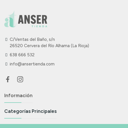
C/Ventas del Baño, s/n
26520 Cervera del Río Alhama (La Rioja)
638 666 532
info@ansertienda.com
Información
Categorías Principales
Suscríbete A Nuestra Newsletter