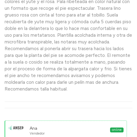
colores el yute y el rosa. Pala ribeteada en color natural con
un formato que recoge el pie espectacular. Trasera lino
grueso rosa con cinta al tono para atar al tobillo. Suela
recubierta de yute muy ligera y cómoda cuña 5 cuerdas piso
doble en la delantera lo que lo hace mas confortable en su
uso para los metatarsos. Plantilla acolchada interna y otra de
microfibra transpirable, las notaras muy acolchada.
Recomendamos al ponerla abrir su trasera hacia los lados
para que la planta del pie se acomode perfecto. El remonte
a la suela o cosido se realiza totalmente a mano, pasando
por el proceso de forma de la alpargata calor y frio. Si tienes
el pie ancho te recomendamos avisarnos y podemos
moldearla con calor para darle un pelín mas de anchura.
Recomendamos talla habitual.
Ana
online
Vendedor