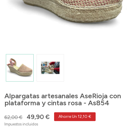
Alpargatas artesanales AseRioja con
plataforma y cintas rosa - As854
49,90 €
62,00 €
Ahorre Un 12,10 €
Impuestos incluidos