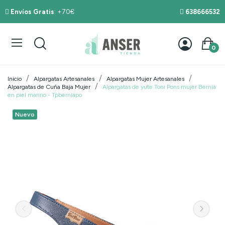
Envíos Gratis
: +70€
638666532
0
Inicio
Alpargatas Artesanales
Alpargatas Mujer Artesanales
Alpargatas de Cuña Baja Mujer
Alpargatas de yute Toni Pons mujer Bernia
en piel marino - Tpberniapo
Nuevo