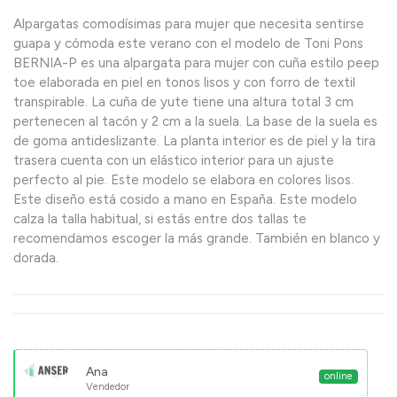
Alpargatas comodísimas para mujer que necesita sentirse
guapa y cómoda este verano con el modelo de Toni Pons
BERNIA-P es una alpargata para mujer con cuña estilo peep
toe elaborada en piel en tonos lisos y con forro de textil
transpirable. La cuña de yute tiene una altura total 3 cm
pertenecen al tacón y 2 cm a la suela. La base de la suela es
de goma antideslizante. La planta interior es de piel y la tira
trasera cuenta con un elástico interior para un ajuste
perfecto al pie. Este modelo se elabora en colores lisos.
Este diseño está cosido a mano en España. Este modelo
calza la talla habitual, si estás entre dos tallas te
recomendamos escoger la más grande. También en blanco y
dorada.
Ana
online
Vendedor