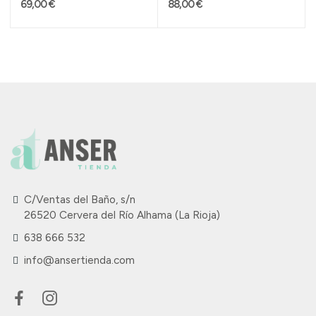
69,00 €
88,00 €
C/Ventas del Baño, s/n
26520 Cervera del Río Alhama (La Rioja)
638 666 532
info@ansertienda.com