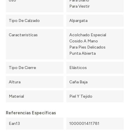
Uso
Para Diario
Para Vestir
Tipo De Calzado
Alpargata
Caracteristícas
Acolchado Especial
Cosido A Mano
Para Pies Delicados
Punta Abierta
Tipo De Cierre
Elásticos
Altura
Caña Baja
Material
Piel Y Tejido
Referencias Específicas
Ean13
1000001411781