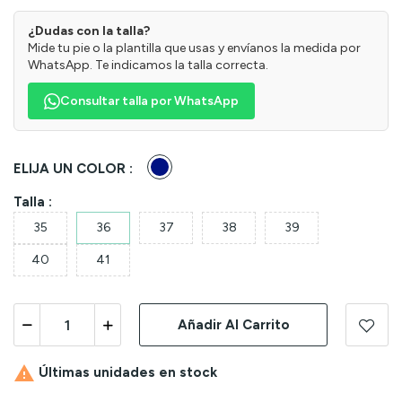
¿Dudas con la talla?
Mide tu pie o la plantilla que usas y envíanos la medida por
WhatsApp. Te indicamos la talla correcta.
Consultar talla por WhatsApp
Marino
ELIJA UN COLOR :
Talla :
35
36
37
38
39
40
41
Añadir Al Carrito

Últimas unidades en stock