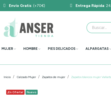
Envío Gratis
: (+70€)
Entrega Rápida
: 2
MUJER
HOMBRE
PIES DELICADOS
ALPARGATAS
Inicio
Calzado Mujer
Zapatos de mujer
Zapatos blancos mujer Vallart
¡En Oferta!
Nuevo