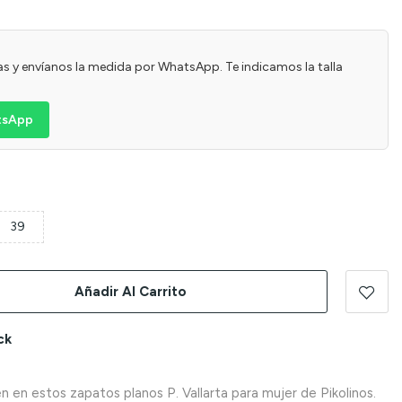
usas y envíanos la medida por WhatsApp. Te indicamos la talla
atsApp
39
Añadir Al Carrito
ck
n en estos zapatos planos P. Vallarta para mujer de Pikolinos.