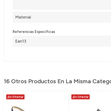
Material
Referencias Específicas
Ean13
16 Otros Productos En La Misma Catego
¡En Oferta!
¡En Oferta!