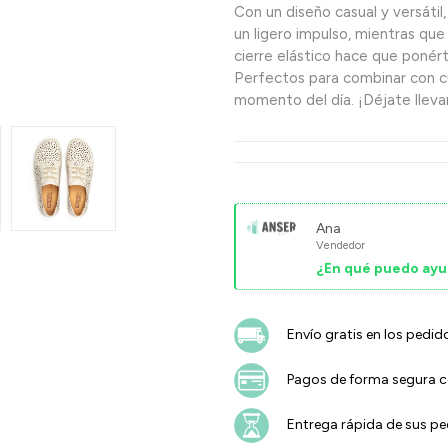
Con un diseño casual y versátil
un ligero impulso, mientras que
cierre elástico hace que ponér
Perfectos para combinar con c
momento del día. ¡Déjate llevar
Ana
Vendedor
¿En qué puedo ayu
Envío gratis en los pedid
Pagos de forma segura co
Entrega rápida de sus p