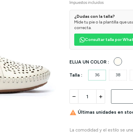
Impuestos incluidos
¿Dudas con la talla?
Mide tu pie o la plantilla que 
correcta.
Consultar talla por Wh
Crudo
ELIJA UN COLOR :
Talla :
36
38

Últimas unidades en sto
La comodidad y el estilo se une