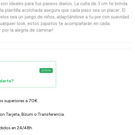
, son ideales para tus paseos diarios. La cuña de 3 cm te brinda
 la plantilla acolchada asegura que cada paso sea un placer. El
telos sea un juego de niños, adaptándose a tu pie con suavidad.
ualquier look, estos zapatos te acompañarán en cada
 por la alegría de caminar!
online
darte?
os superiores a 70€.
n Tarjeta, Bizum o Transferencia.
edidos en 24/48h.