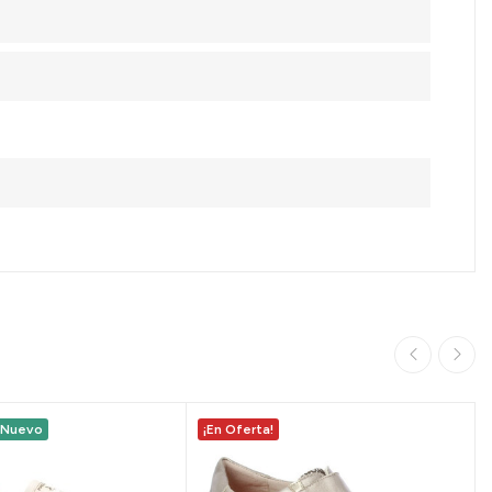
Nuevo
¡En Oferta!