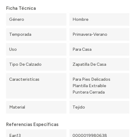
Ficha Técnica
Género
Hombre
Temporada
Primavera-Verano
Uso
Para Casa
Tipo De Calzado
Zapatilla De Casa
Caracteristícas
Para Pies Delicados
Plantilla Extraíble
Puntera Cerrada
Material
Tejido
Referencias Específicas
Ean13
0000019980638