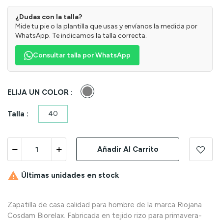
¿Dudas con la talla?
Mide tu pie o la plantilla que usas y envíanos la medida por
WhatsApp. Te indicamos la talla correcta.
Consultar talla por WhatsApp
Gris
ELIJA UN COLOR :
Talla :
40
Añadir Al Carrito

Últimas unidades en stock
Zapatilla de casa calidad para hombre de la marca Riojana
Cosdam Biorelax. Fabricada en tejido rizo para primavera-