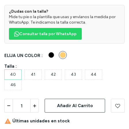
¿Dudas con la talla?
Mide tu pie o la plantilla que usas y envíanos la medida por
WhatsApp. Te indicamos la talla correcta.
Consultar talla por WhatsApp
Negro
Cuero
ELIJA UN COLOR :
Talla :
40
41
42
43
44
46
Añadir Al Carrito

Últimas unidades en stock