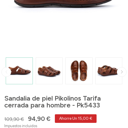
Sandalia de piel Pikolinos Tarifa
cerrada para hombre - Pk5433
94,90 €
109,90 €
Ahorre Un 15,00 €
Impuestos incluidos