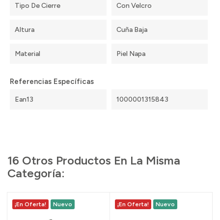
Tipo De Cierre
Con Velcro
Altura
Cuña Baja
Material
Piel Napa
Referencias Específicas
Ean13
1000001315843
16 Otros Productos En La Misma
Categoría:
¡En Oferta!
Nuevo
¡En Oferta!
Nuevo