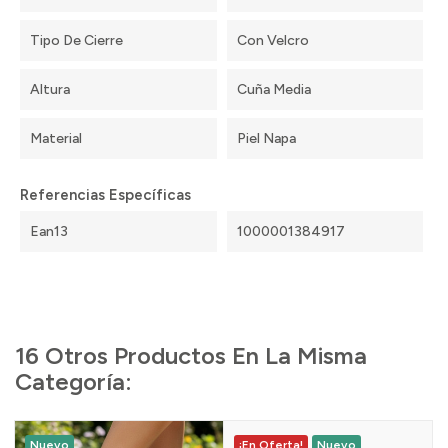
Tipo De Cierre
Con Velcro
Altura
Cuña Media
Material
Piel Napa
Referencias Específicas
Ean13
1000001384917
16 Otros Productos En La Misma
Categoría:
Nuevo
¡En Oferta!
Nuevo