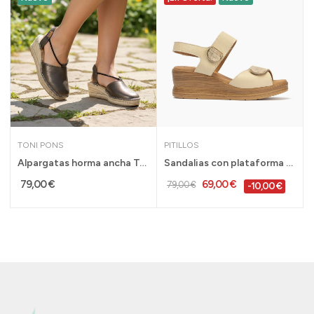
TONI PONS
PITILLOS
Alpargatas horma ancha Tana en piel para mujer...
Sandalias con plataforma y velcros en piel...
79,00 €
69,00 €
79,00 €
-10,00 €