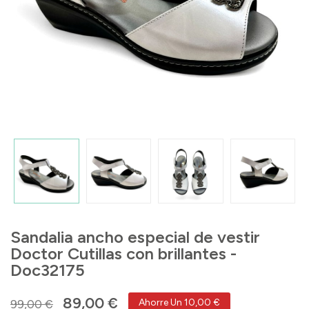
Sandalia ancho especial de vestir
Doctor Cutillas con brillantes -
Doc32175
89,00 €
99,00 €
Ahorre Un 10,00 €