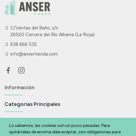
C/Ventas del Baño, s/n
26520 Cervera del Río Alhama (La Rioja)
638 666 532
info@ansertienda.com
Información
Categorías Principales
Suscríbete A Nuestra Newsletter
Lo sabemos, las cookies son un poco pesadas. Para
quitártelas de encima dale aceptar, son obligatorias para