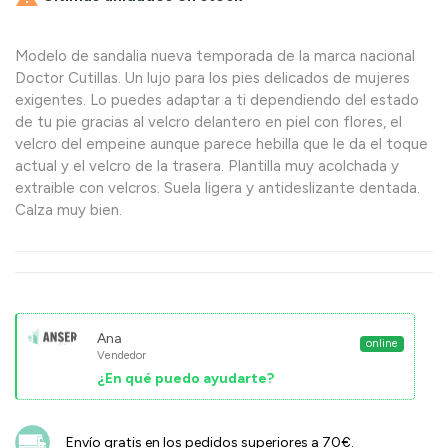
Modelo de sandalia nueva temporada de la marca nacional
Doctor Cutillas. Un lujo para los pies delicados de mujeres
exigentes. Lo puedes adaptar a ti dependiendo del estado
de tu pie gracias al velcro delantero en piel con flores, el
velcro del empeine aunque parece hebilla que le da el toque
actual y el velcro de la trasera. Plantilla muy acolchada y
extraible con velcros. Suela ligera y antideslizante dentada.
Calza muy bien.
Ana
online
Vendedor
¿En qué puedo ayudarte?
Envío gratis en los pedidos superiores a 70€.