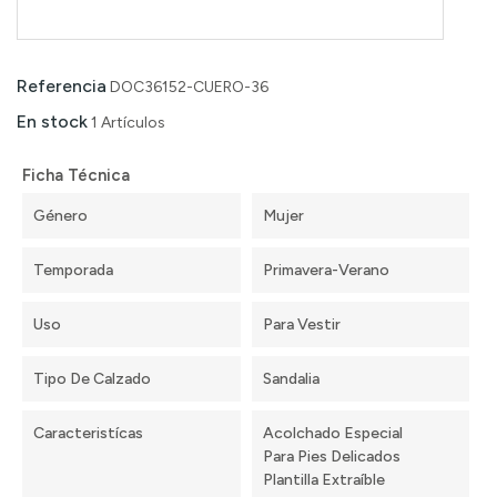
Referencia
DOC36152-CUERO-36
En stock
1 Artículos
Ficha Técnica
Género
Mujer
Temporada
Primavera-Verano
Uso
Para Vestir
Tipo De Calzado
Sandalia
Caracteristícas
Acolchado Especial
Para Pies Delicados
Plantilla Extraíble