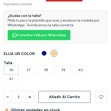
Impuestos incluidos
¿Dudas con la talla?
Mide tu pie o la plantilla que usas y envíanos la medida por
WhatsApp. Te indicamos la talla correcta.
Consultar talla por WhatsApp
Marino
Cuero
ELIJA UN COLOR :
Talla :
36
37
38
39
40
41
Añadir Al Carrito

Últimas unidades en stock