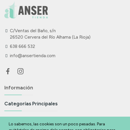
C/Ventas del Baño, s/n
26520 Cervera del Río Alhama (La Rioja)
638 666 532
info@ansertienda.com
Información
Categorías Principales
Suscríbete A Nuestra Newsletter
Lo sabemos, las cookies son un poco pesadas. Para