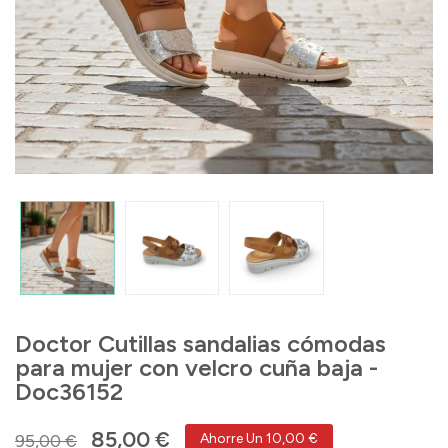
Doctor Cutillas sandalias cómodas
para mujer con velcro cuña baja -
Doc36152
85,00 €
95,00 €
Ahorre Un 10,00 €