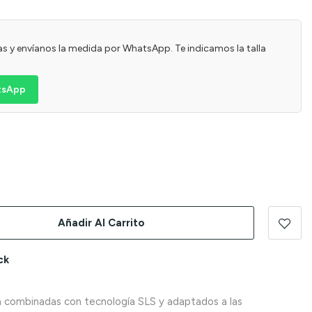
usas y envíanos la medida por WhatsApp. Te indicamos la talla
atsApp
Añadir Al Carrito
ck
 combinadas con tecnología SLS y adaptados a las