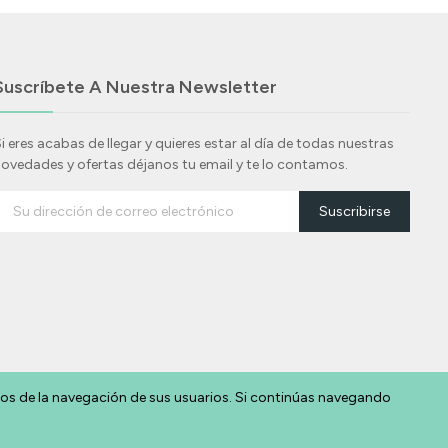
Suscríbete A Nuestra Newsletter
i eres acabas de llegar y quieres estar al día de todas nuestras
ovedades y ofertas déjanos tu email y te lo contamos.
Suscribirse
cos de la navegación de sus usuarios. Si continúas navegando