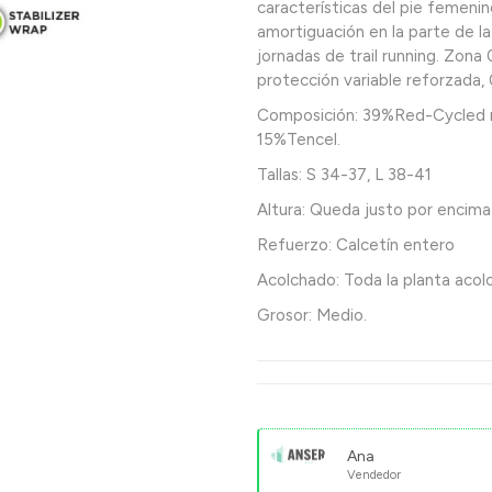
características del pie femeni
amortiguación en la parte de la
jornadas de trail running. Zona
protección variable reforzada,
Composición: 39%Red-Cycled 
15%Tencel.
Tallas: S 34-37, L 38-41
Altura: Queda justo por encima 
Refuerzo: Calcetín entero
Acolchado: Toda la planta acol
Grosor: Medio.
Ana
Vendedor