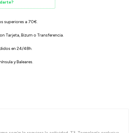
darte?
os superiores a 70€.
n Tarjeta, Bizum o Transferencia.
edidos en 24/48h.
ínsula y Baleares.