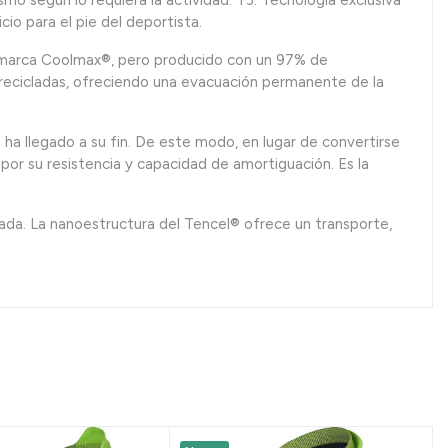
o según lo requiera la actividad. T3. Tecnología exclusiva
io para el pie del deportista.
marca Coolmax®, pero producido con un 97% de
 recicladas, ofreciendo una evacuación permanente de la
a llegado a su fin. De este modo, en lugar de convertirse
a por su resistencia y capacidad de amortiguación. Es la
ada. La nanoestructura del Tencel® ofrece un transporte,