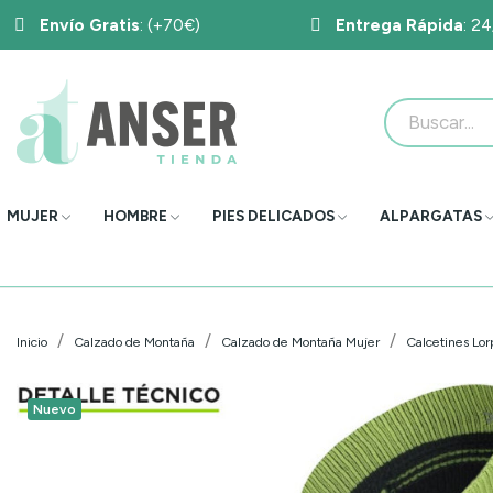
Envío Gratis
: (+70€)
Entrega Rápida
: 2
MUJER
HOMBRE
PIES DELICADOS
ALPARGATAS
Inicio
Calzado de Montaña
Calzado de Montaña Mujer
Calcetines Lo
Nuevo