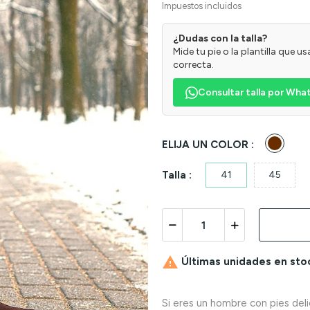
Impuestos incluidos
¿Dudas con la talla?
Mide tu pie o la plantilla que 
correcta.
Consultar talla por Wh
Marró
ELIJA UN COLOR :
Talla :
41
45

Últimas unidades en sto
Si eres un hombre con pies del