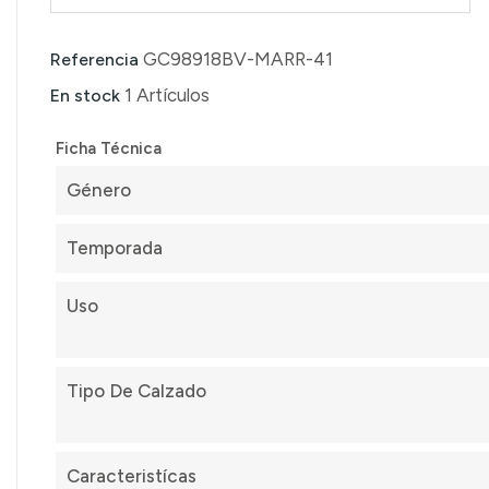
GC98918BV-MARR-41
Referencia
1 Artículos
En stock
Ficha Técnica
Género
Temporada
Uso
Tipo De Calzado
Caracteristícas