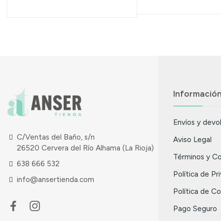
Informació
Envíos y devo
C/Ventas del Baño, s/n
Aviso Legal
26520 Cervera del Río Alhama (La Rioja)
Términos y Co
638 666 532
Política de Pr
info@ansertienda.com
Política de C
Pago Seguro