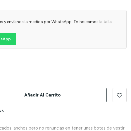
usas y envíanos la medida por WhatsApp. Te indicamos la talla
atsApp
n
Añadir Al Carrito
ck
icados, anchos pero no renuncias en tener unas botas de vestir