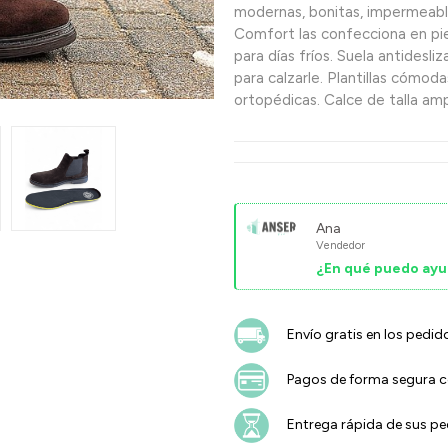
modernas, bonitas, impermeable
Comfort las confecciona en pi
para días fríos. Suela antidesl
para calzarle. Plantillas cómoda
ortopédicas. Calce de talla ampl
Ana
Vendedor
¿En qué puedo ayu
Envío gratis en los pedid
Pagos de forma segura co
Entrega rápida de sus p