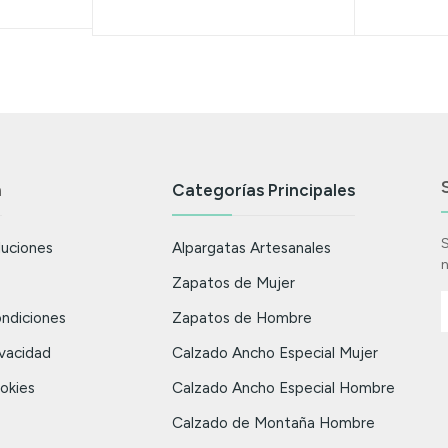
n
Categorías Principales
S
luciones
Alpargatas Artesanales
n
Zapatos de Mujer
ndiciones
Zapatos de Hombre
ivacidad
Calzado Ancho Especial Mujer
ookies
Calzado Ancho Especial Hombre
Calzado de Montaña Hombre