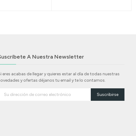
Suscríbete A Nuestra Newsletter
i eres acabas de llegar y quieres estar al día de todas nuestras
ovedades y ofertas déjanos tu email y te lo contamos.
Suscribirse